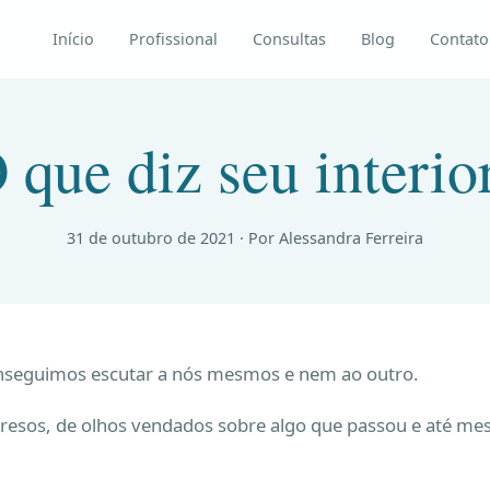
Início
Profissional
Consultas
Blog
Contato
 que diz seu interio
31 de outubro de 2021
· Por Alessandra Ferreira
onseguimos escutar a nós mesmos e nem ao outro.
resos, de olhos vendados sobre algo que passou e até m