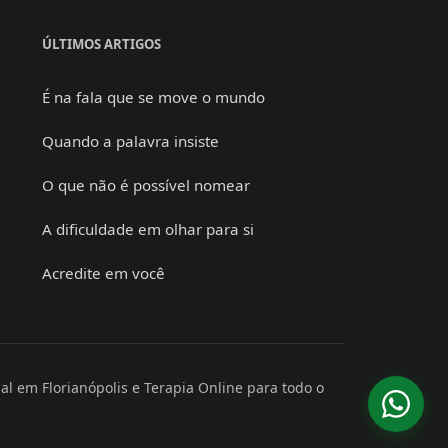
ÚLTIMOS ARTIGOS
É na fala que se move o mundo
Quando a palavra insiste
O que não é possível nomear
A dificuldade em olhar para si
Acredite em você
l em Florianópolis e Terapia Online para todo o