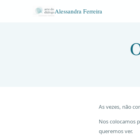
Alessandra Ferreira
O
As vezes, não c
Nos colocamos p
queremos ver.