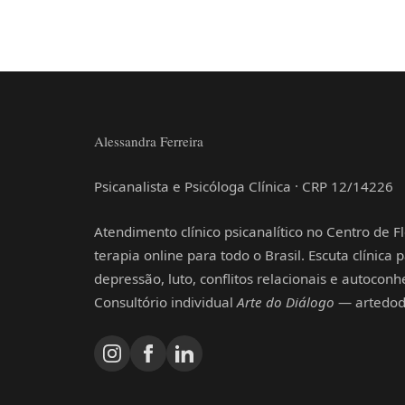
Alessandra Ferreira
Psicanalista e Psicóloga Clínica · CRP 12/14226
Atendimento clínico psicanalítico no Centro de Fl
terapia online para todo o Brasil. Escuta clínica
depressão, luto, conflitos relacionais e autocon
Consultório individual
Arte do Diálogo
— artedodi