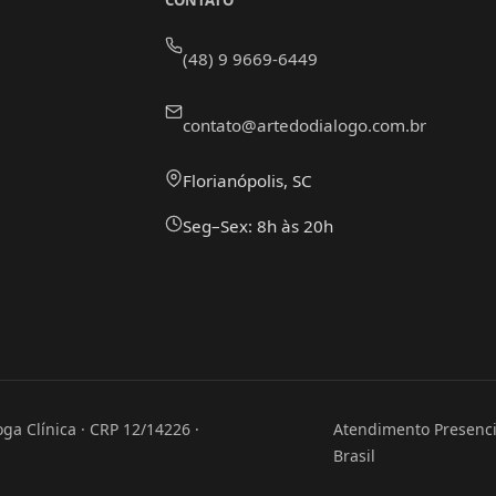
CONTATO
(48) 9 9669-6449
contato@artedodialogo.com.br
Florianópolis, SC
Seg–Sex: 8h às 20h
ga Clínica · CRP 12/14226 ·
Atendimento Presencia
Brasil