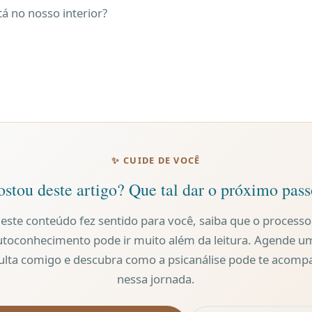
tá no nosso interior?
✨ CUIDE DE VOCÊ
stou deste artigo? Que tal dar o próximo pas
 este conteúdo fez sentido para você, saiba que o processo
utoconhecimento pode ir muito além da leitura. Agende u
ulta comigo e descubra como a psicanálise pode te acomp
nessa jornada.