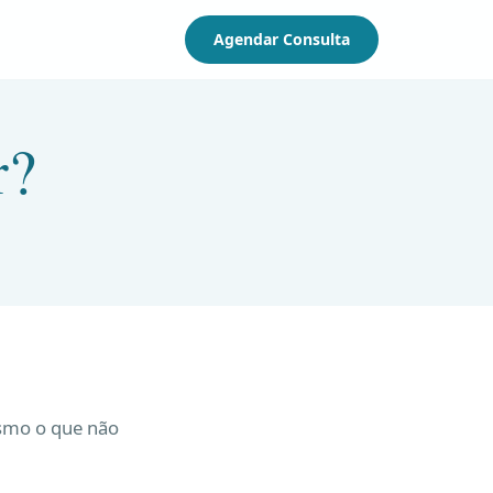
Agendar Consulta
r?
esmo o que não