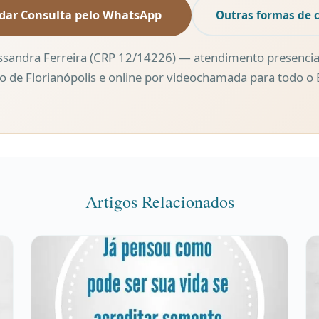
dar Consulta pelo WhatsApp
Outras formas de 
ssandra Ferreira (CRP 12/14226) — atendimento presencia
o de Florianópolis e online por videochamada para todo o B
Artigos Relacionados