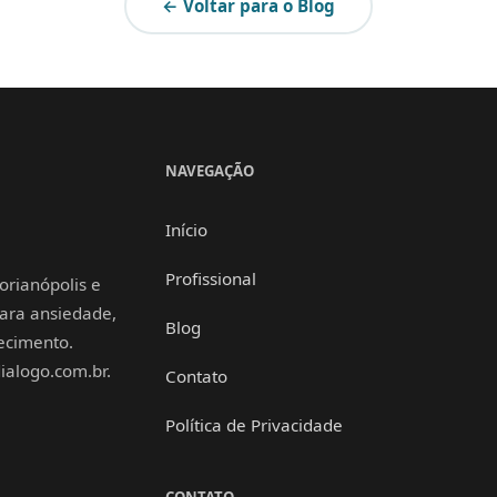
← Voltar para o Blog
NAVEGAÇÃO
Início
Profissional
orianópolis e
 para ansiedade,
Blog
hecimento.
alogo.com.br.
Contato
Política de Privacidade