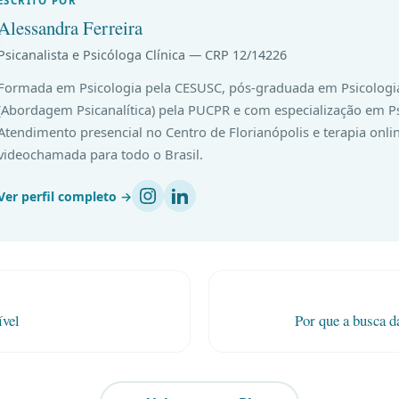
ESCRITO POR
Alessandra Ferreira
Psicanalista e Psicóloga Clínica — CRP 12/14226
Formada em Psicologia pela CESUSC, pós-graduada em Psicologia
(Abordagem Psicanalítica) pela PUCPR e com especialização em Ps
Atendimento presencial no Centro de Florianópolis e terapia onli
videochamada para todo o Brasil.
Ver perfil completo →
ível
Por que a busca d