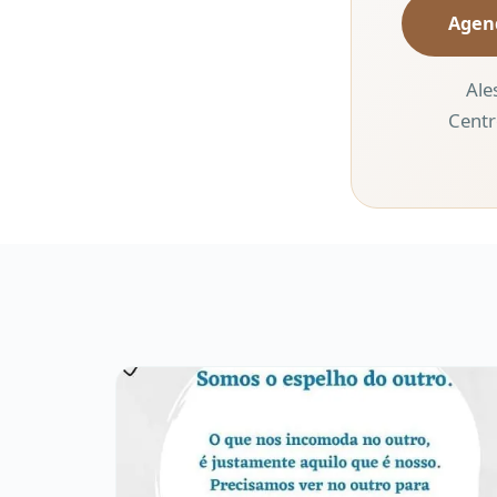
Agen
Ale
Centr