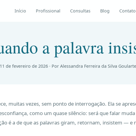
Início
Profissional
Consultas
Blog
Contato
ando a palavra insi
11 de fevereiro de 2026
· Por Alessandra Ferreira da Silva Goulart
ce, muitas vezes, sem ponto de interrogação. Ela se apre
sconfiança, como um quase silêncio: será que falar muda
o é a de que as palavras giram, retornam, insistem — e 