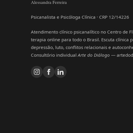
Alessandra Ferreira
Psicanalista e Psicóloga Clínica · CRP 12/14226
Atendimento clínico psicanalítico no Centro de Fl
terapia online para todo o Brasil. Escuta clínica
depressão, luto, conflitos relacionais e autocon
Consultório individual
Arte do Diálogo
— artedodi