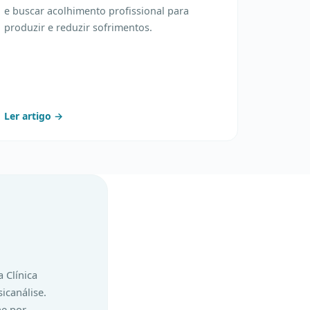
e buscar acolhimento profissional para
produzir e reduzir sofrimentos.
Ler artigo →
 Clínica
icanálise.
ne por