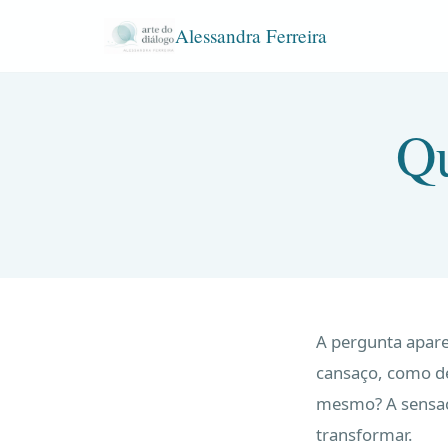
Alessandra Ferreira
Qu
A pergunta apare
cansaço, como de
mesmo? A sensaçã
transformar.