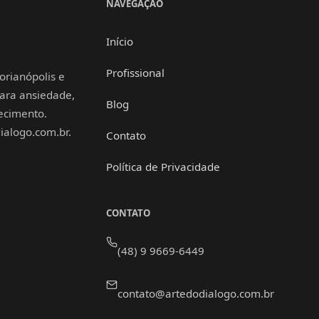
NAVEGAÇÃO
Início
Profissional
orianópolis e
 para ansiedade,
Blog
hecimento.
alogo.com.br.
Contato
Política de Privacidade
CONTATO
(48) 9 9669-6449
contato@artedodialogo.com.br