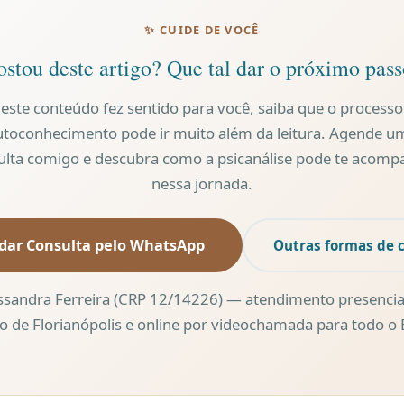
✨ CUIDE DE VOCÊ
stou deste artigo? Que tal dar o próximo pas
 este conteúdo fez sentido para você, saiba que o processo
utoconhecimento pode ir muito além da leitura. Agende u
ulta comigo e descubra como a psicanálise pode te acomp
nessa jornada.
dar Consulta pelo WhatsApp
Outras formas de 
ssandra Ferreira (CRP 12/14226) — atendimento presencia
o de Florianópolis e online por videochamada para todo o B