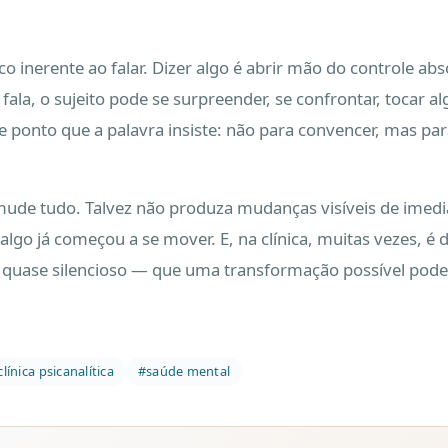
co inerente ao falar. Dizer algo é abrir mão do controle abs
 fala, o sujeito pode se surpreender, se confrontar, tocar a
e ponto que a palavra insiste: não para convencer, mas para
 mude tudo. Talvez não produza mudanças visíveis de imed
, algo já começou a se mover. E, na clínica, muitas vezes, 
uase silencioso — que uma transformação possível pode 
clínica psicanalítica
#saúde mental