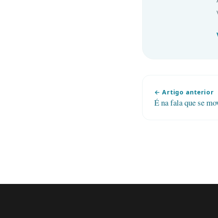
← Artigo anterior
É na fala que se m