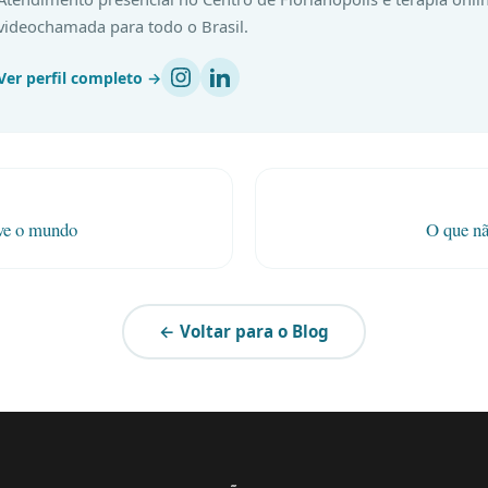
videochamada para todo o Brasil.
Ver perfil completo →
ove o mundo
O que nã
← Voltar para o Blog