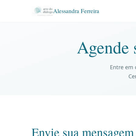
Alessandra Ferreira
Agende 
Entre em 
Cen
Envie sua mensagem