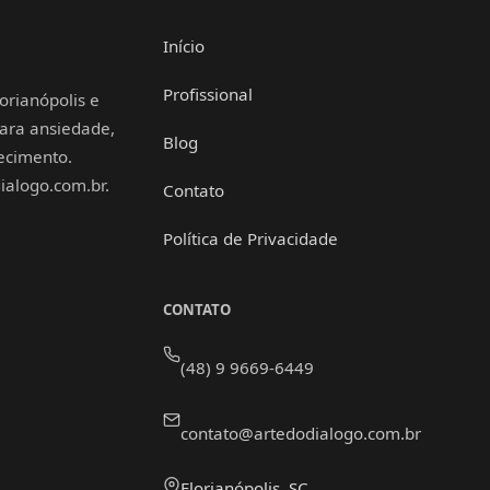
Início
Profissional
orianópolis e
 para ansiedade,
Blog
hecimento.
alogo.com.br.
Contato
Política de Privacidade
CONTATO
(48) 9 9669-6449
contato@artedodialogo.com.br
Florianópolis, SC