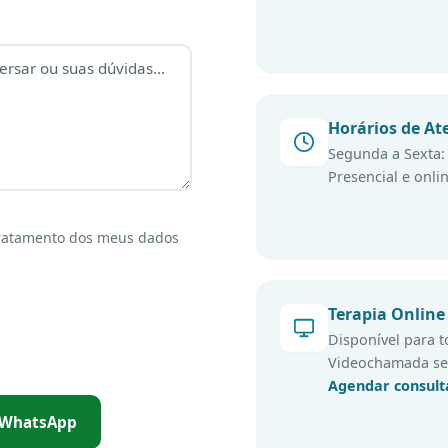
Horários de A
Segunda a Sexta:
Presencial e onli
tratamento dos meus dados
Terapia Online
Disponível para t
Videochamada se
Agendar consult
r WhatsApp