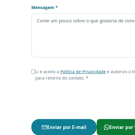
Mensagem *
Li e aceito a
Política de Privacidade
e autorizo o 
para retorno do contato. *
Enviar por E-mail
Enviar po