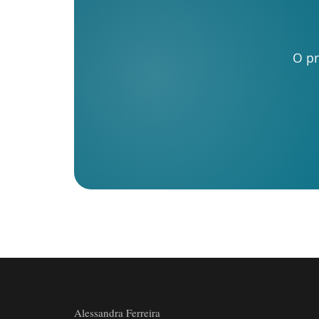
O pr
Alessandra Ferreira