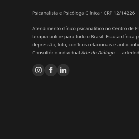
Psicanalista e Psicóloga Clínica · CRP 12/14226
Atendimento clínico psicanalítico no Centro de Fl
terapia online para todo o Brasil. Escuta clínica
depressão, luto, conflitos relacionais e autocon
Consultório individual
Arte do Diálogo
— artedodi