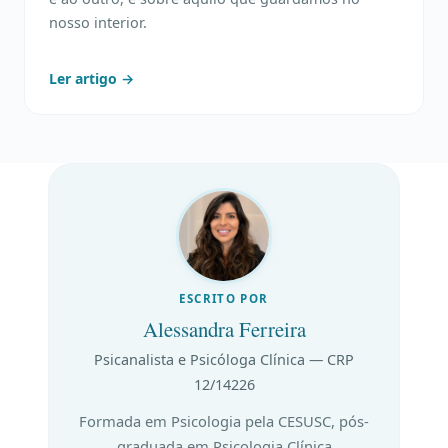
nosso interior.
Ler artigo →
ESCRITO POR
Alessandra Ferreira
Psicanalista e Psicóloga Clínica — CRP
12/14226
Formada em Psicologia pela CESUSC, pós-
graduada em Psicologia Clínica