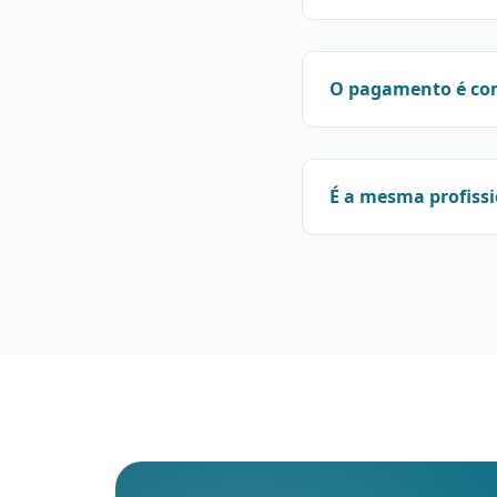
O pagamento é co
É a mesma profiss