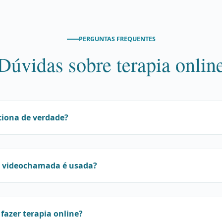
PERGUNTAS FREQUENTES
Dúvidas sobre terapia onlin
ciona de verdade?
e videochamada é usada?
 fazer terapia online?