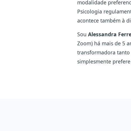
modalidade preferenc
Psicologia regulament
acontece também à dis
Sou
Alessandra Ferre
Zoom) há mais de 5 an
transformadora tanto
simplesmente prefere 