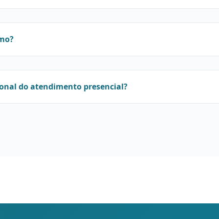
mo?
ional do atendimento presencial?