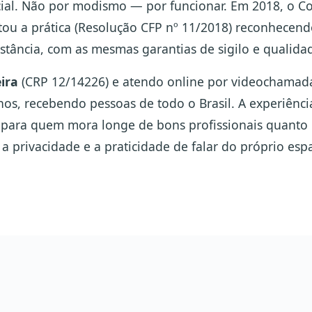
ial. Não por modismo — por funcionar. Em 2018, o Co
ou a prática (Resolução CFP nº 11/2018) reconhecendo
tância, com as mesmas garantias de sigilo e qualida
ira
(CRP 12/14226) e atendo online por videochamad
os, recebendo pessoas de todo o Brasil. A experiênci
 para quem mora longe de bons profissionais quanto
a privacidade e a praticidade de falar do próprio esp