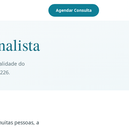
Agendar Consulta
alista
alidade do
226.
uitas pessoas, a