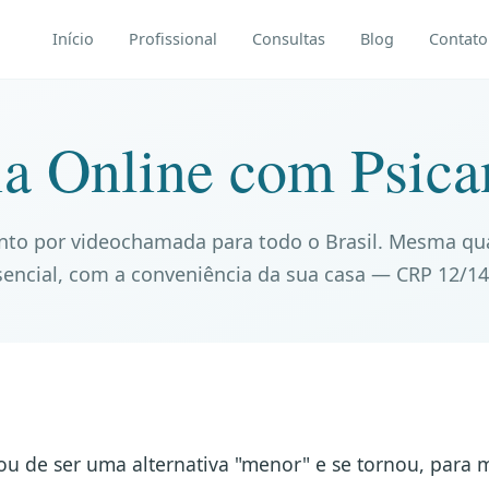
Início
Profissional
Consultas
Blog
Contato
ia Online com Psican
to por videochamada para todo o Brasil. Mesma qu
sencial, com a conveniência da sua casa — CRP 12/14
u de ser uma alternativa "menor" e se tornou, para m