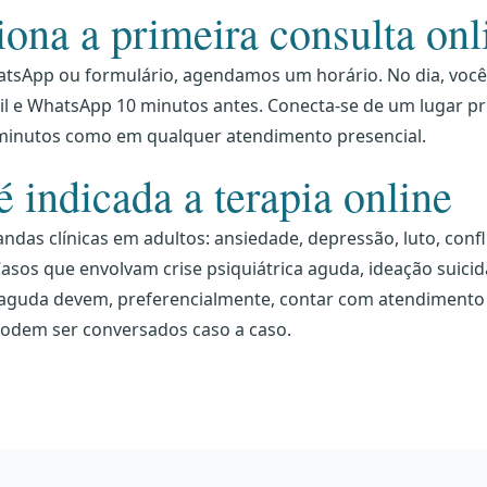
ona a primeira consulta onl
tsApp ou formulário, agendamos um horário. No dia, você 
 e WhatsApp 10 minutos antes. Conecta-se de um lugar priv
minutos como em qualquer atendimento presencial.
 indicada a terapia online
das clínicas em adultos: ansiedade, depressão, luto, confl
sos que envolvam crise psiquiátrica aguda, ideação suicid
 aguda devem, preferencialmente, contar com atendimento 
odem ser conversados caso a caso.