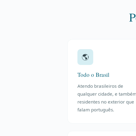
P
🌎
Todo o Brasil
Atendo brasileiros de
qualquer cidade, e també
residentes no exterior que
falam português.