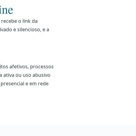
ine
recebe o link da
ado e silencioso, e a
itos afetivos, processos
a ativa ou uso abusivo
presencial e em rede