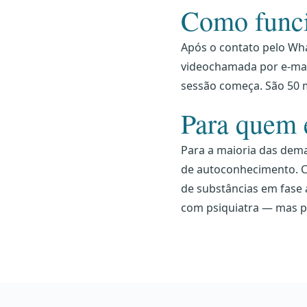
Como funci
Após o contato pelo Wha
videochamada por e-mail
sessão começa. São 50 
Para quem é
Para a maioria das deman
de autoconhecimento. Ca
de substâncias em fase
com psiquiatra — mas p