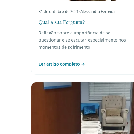
31 de outubro de 2021
· Alessandra Ferreira
Qual a sua Pergunta?
Reflexão sobre a importância de se
questionar e se escutar, especialmente nos
momentos de sofrimento.
Ler artigo completo →