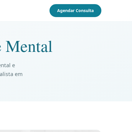
Agendar Consulta
e Mental
ental e
alista em