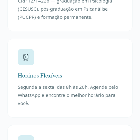
CRP 12/14226 — graduação em Psicologia
(CESUSC), pós-graduação em Psicanálise
(PUCPR) e formação permanente.
⏰
Horários Flexíveis
Segunda a sexta, das 8h às 20h. Agende pelo
WhatsApp e encontre o melhor horário para
você.