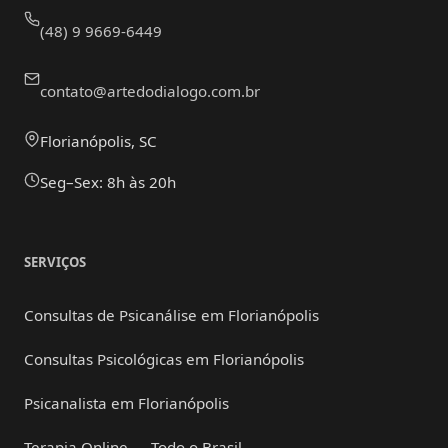
(48) 9 9669-6449
contato@artedodialogo.com.br
Florianópolis, SC
Seg–Sex: 8h às 20h
SERVIÇOS
Consultas de Psicanálise em Florianópolis
Consultas Psicológicas em Florianópolis
Psicanalista em Florianópolis
Terapia Online — Todo o Brasil