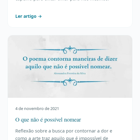
Ler artigo →
4 de novembro de 2021
O que não é possível nomear
Reflexão sobre a busca por contornar a dor e
como a arte traz aquilo que é impossível de