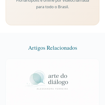
Florianópolis e online por videochamada
para todo o Brasil.
Artigos Relacionados