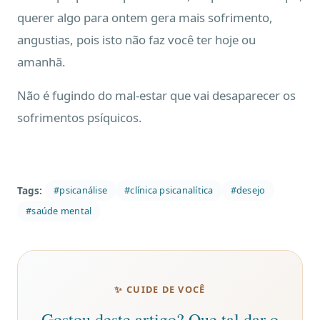
querer algo para ontem gera mais sofrimento,
angustias, pois isto não faz você ter hoje ou
amanhã.
Não é fugindo do mal-estar que vai desaparecer os
sofrimentos psíquicos.
Tags:
#psicanálise
#clínica psicanalítica
#desejo
#saúde mental
✨ CUIDE DE VOCÊ
Gostou deste artigo? Que tal dar o