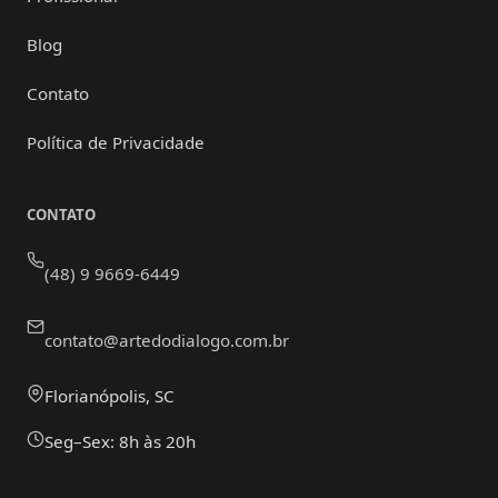
Blog
Contato
Política de Privacidade
CONTATO
(48) 9 9669-6449
contato@artedodialogo.com.br
Florianópolis, SC
Seg–Sex: 8h às 20h