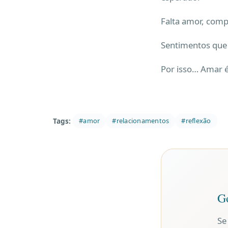
Falta amor, comp
Sentimentos que f
Por isso… Amar é
Tags:
#amor
#relacionamentos
#reflexão
Go
Se