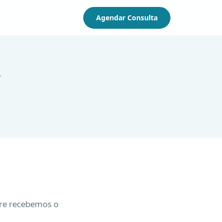
Agendar Consulta
r
re recebemos o