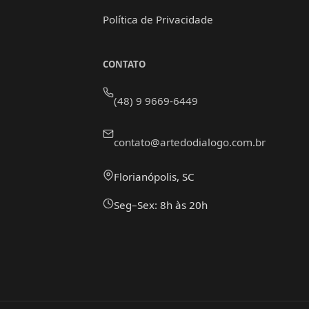
Política de Privacidade
CONTATO
(48) 9 9669-6449
contato@artedodialogo.com.br
Florianópolis, SC
Seg–Sex: 8h às 20h