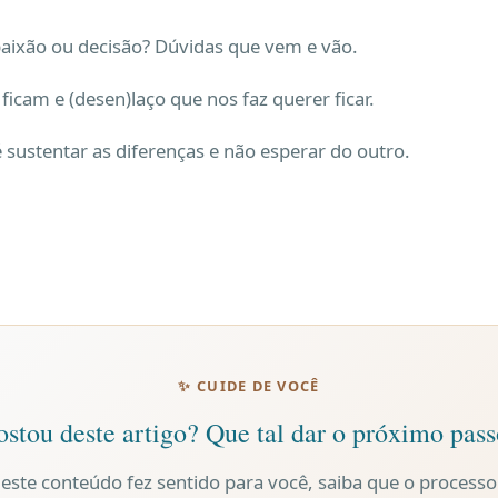
aixão ou decisão? Dúvidas que vem e vão.
icam e (desen)laço que nos faz querer ficar.
 sustentar as diferenças e não esperar do outro.
✨ CUIDE DE VOCÊ
stou deste artigo? Que tal dar o próximo pas
 este conteúdo fez sentido para você, saiba que o processo