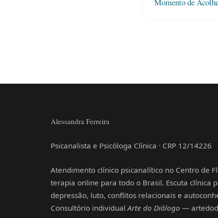
Momento de Acolh
Alessandra Ferreira
Psicanalista e Psicóloga Clínica · CRP 12/14226
Atendimento clínico psicanalítico no Centro de Fl
terapia online para todo o Brasil. Escuta clínica
depressão, luto, conflitos relacionais e autocon
Consultório individual
Arte do Diálogo
— artedodi