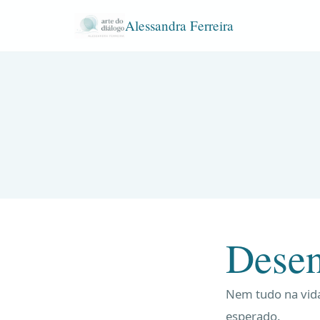
Alessandra Ferreira
Dese
Nem tudo na vid
esperado.