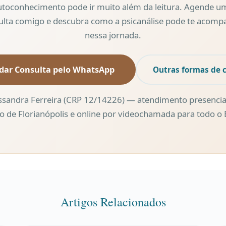
utoconhecimento pode ir muito além da leitura. Agende u
ulta comigo e descubra como a psicanálise pode te acomp
nessa jornada.
dar Consulta pelo WhatsApp
Outras formas de 
ssandra Ferreira (CRP 12/14226) — atendimento presencia
o de Florianópolis e online por videochamada para todo o B
Artigos Relacionados