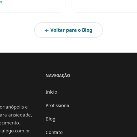
er
← Voltar para o Blog
NAVEGAÇÃO
Início
Profissional
orianópolis e
 para ansiedade,
Blog
hecimento.
alogo.com.br.
Contato