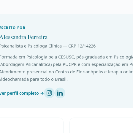
ESCRITO POR
Alessandra Ferreira
Psicanalista e Psicóloga Clínica — CRP 12/14226
Formada em Psicologia pela CESUSC, pós-graduada em Psicologia
(Abordagem Psicanalítica) pela PUCPR e com especialização em Ps
Atendimento presencial no Centro de Florianópolis e terapia onli
videochamada para todo o Brasil.
Ver perfil completo →