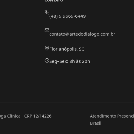
CONTATO
(48) 9 9669-6449
contato@artedodialogo.com.br
Florianópolis, SC
Seg–Sex: 8h às 20h
ga Clínica · CRP 12/14226 ·
Atendimento Presencia
Brasil