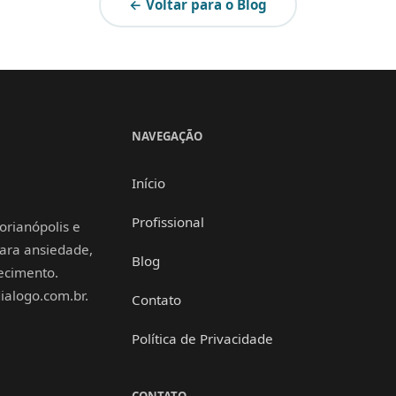
← Voltar para o Blog
NAVEGAÇÃO
Início
Profissional
orianópolis e
 para ansiedade,
Blog
hecimento.
alogo.com.br.
Contato
Política de Privacidade