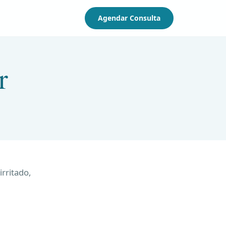
Agendar Consulta
r
irritado,