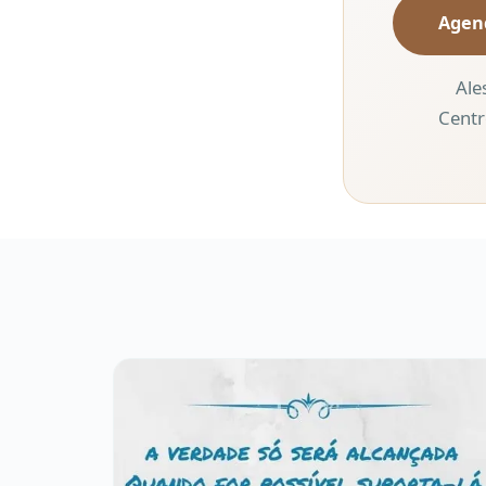
Agen
Ale
Centr