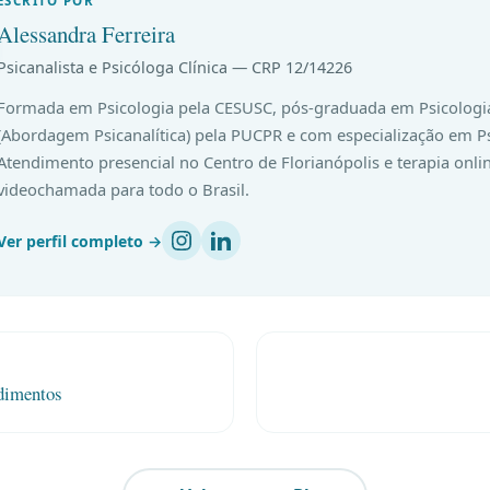
ESCRITO POR
Alessandra Ferreira
Psicanalista e Psicóloga Clínica — CRP 12/14226
Formada em Psicologia pela CESUSC, pós-graduada em Psicologia
(Abordagem Psicanalítica) pela PUCPR e com especialização em Ps
Atendimento presencial no Centro de Florianópolis e terapia onli
videochamada para todo o Brasil.
Ver perfil completo →
dimentos