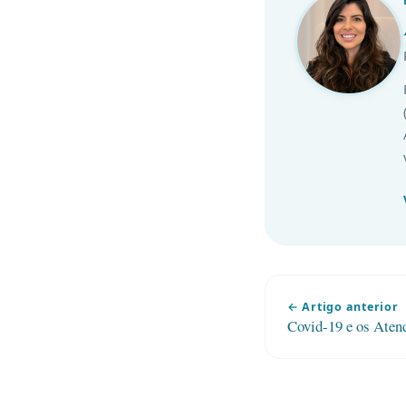
← Artigo anterior
Covid-19 e os Aten