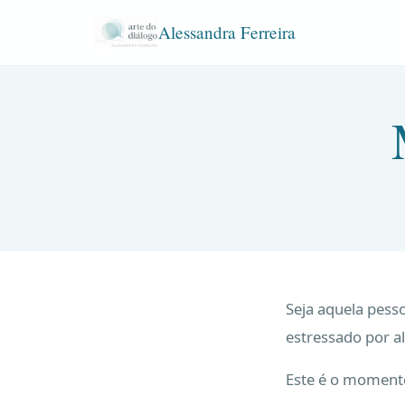
Alessandra Ferreira
Seja aquela pesso
estressado por a
Este é o moment