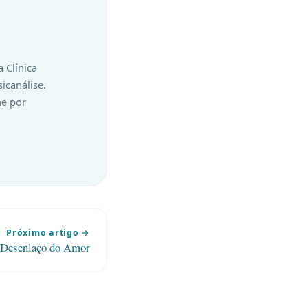
 Clínica
icanálise.
ne por
Próximo artigo →
Desenlaço do Amor