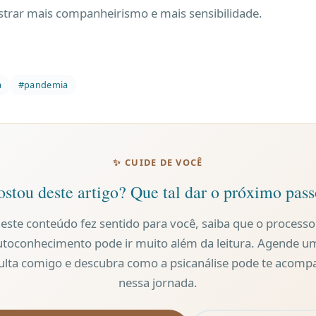
rar mais companheirismo e mais sensibilidade.
a
#pandemia
✨ CUIDE DE VOCÊ
stou deste artigo? Que tal dar o próximo pas
 este conteúdo fez sentido para você, saiba que o processo
utoconhecimento pode ir muito além da leitura. Agende u
ulta comigo e descubra como a psicanálise pode te acomp
nessa jornada.