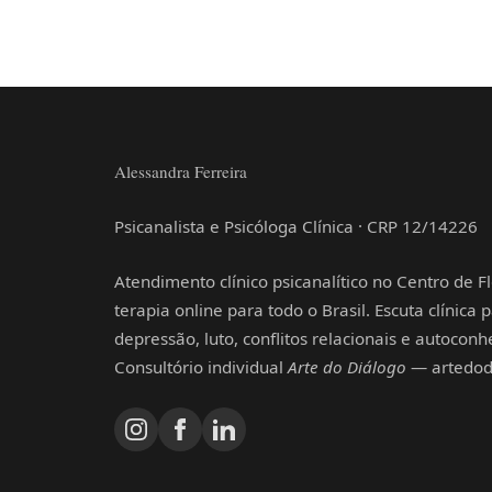
Alessandra Ferreira
Psicanalista e Psicóloga Clínica · CRP 12/14226
Atendimento clínico psicanalítico no Centro de Fl
terapia online para todo o Brasil. Escuta clínica
depressão, luto, conflitos relacionais e autocon
Consultório individual
Arte do Diálogo
— artedodi