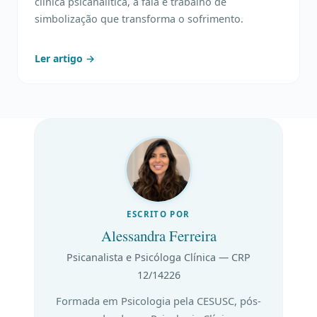
clínica psicanalítica, a fala é trabalho de
simbolização que transforma o sofrimento.
Ler artigo →
ESCRITO POR
Alessandra Ferreira
Psicanalista e Psicóloga Clínica — CRP
12/14226
Formada em Psicologia pela CESUSC, pós-