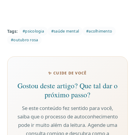
Tags:
#psicologia
#saúde mental
#acolhimento
#outubro rosa
✨ CUIDE DE VOCÊ
Gostou deste artigo? Que tal dar o
próximo passo?
Se este conteúdo fez sentido para você,
saiba que o processo de autoconhecimento
pode ir muito além da leitura. Agende uma
consulta comigo e descubra como a