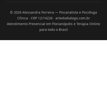
© 2026 Alessandra Ferreira — Psicanalista e Psicóloga
Clínica · CRP 12/14226 · artedodialogo.com.br
Atendimento Presencial em Florianópolis e Terapia Online
para todo o Brasil